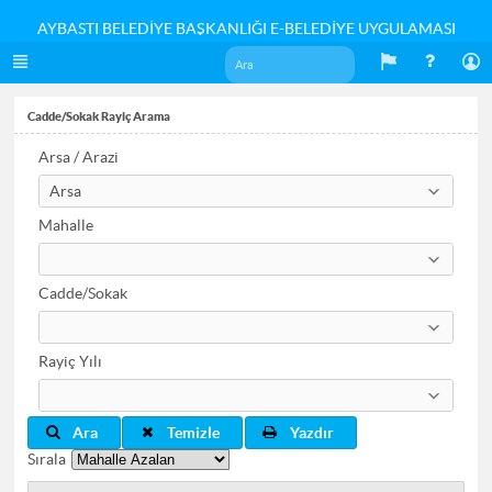
AYBASTI BELEDİYE BAŞKANLIĞI E-BELEDİYE UYGULAMASI
Cadde/Sokak Rayiç Arama
Arsa / Arazi
Arsa
Mahalle
Cadde/Sokak
Rayiç Yılı
Ara
Temizle
Yazdır
Sırala